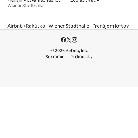
Wiener Stadthalle
Airbnb
Rakúsko
Wiener Stadthalle
Prenájom loftov
© 2026 Airbnb, Inc.
Súkromie
Podmienky