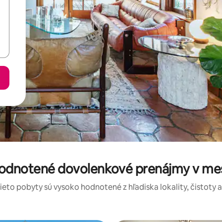
hodnotené dovolenkové prenájmy v me
tieto pobyty sú vysoko hodnotené z hľadiska lokality, čistoty 