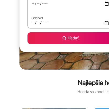
Odchod
Hľadať
Najlepšie 
Hostia sa zhodli: 