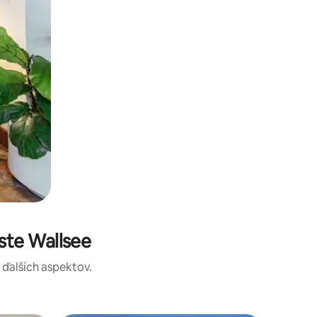
ste Wallsee
a ďalších aspektov.