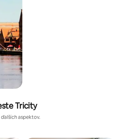
te Tricity
a ďalších aspektov.