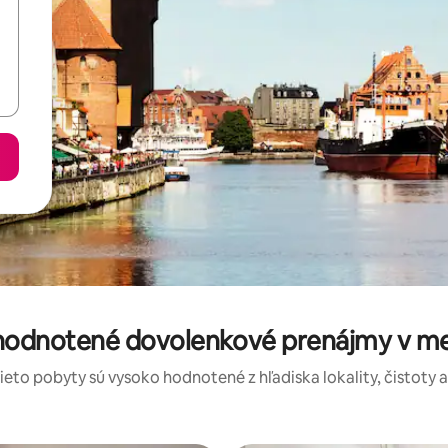
 hodnotené dovolenkové prenájmy v mes
tieto pobyty sú vysoko hodnotené z hľadiska lokality, čistoty 