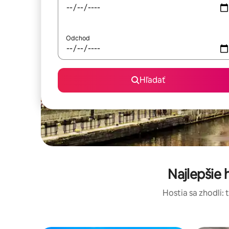
Odchod
Hľadať
Najlepšie
Hostia sa zhodli: 