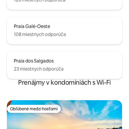
Praia Galé-Oeste
108 miestnych odporúča
Praia dos Salgados
23 miestnych odporúča
Prenájmy v kondomíniách s Wi-Fi
Obľúbené medzi hosťami
Obľúbené medzi hosťami