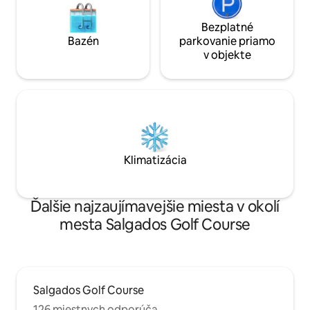
Bezplatné
Bazén
parkovanie priamo
v objekte
Klimatizácia
Ďalšie najzaujímavejšie miesta v okolí
mesta Salgados Golf Course
Salgados Golf Course
126 miestnych odporúča