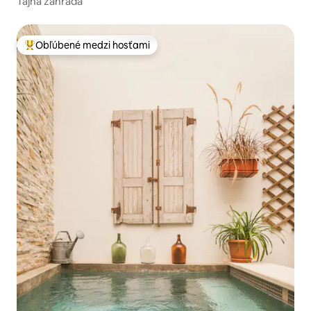
Tajná záhrada
Obľúbené medzi hosťami
Najobľúbenejšie medzi hosťami