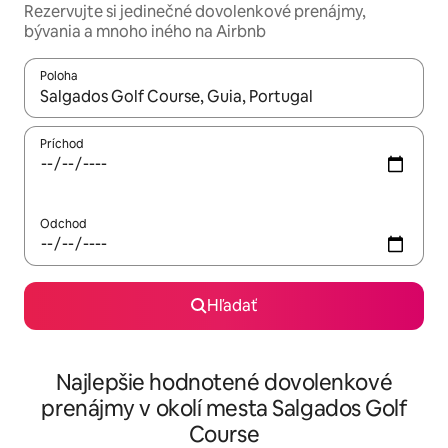
Rezervujte si jedinečné dovolenkové prenájmy,
bývania a mnoho iného na Airbnb
Poloha
Keď budú výsledky k dispozícii, môžete si ich prechádzať pom
Príchod
Odchod
Hľadať
Najlepšie hodnotené dovolenkové
prenájmy v okolí mesta Salgados Golf
Course