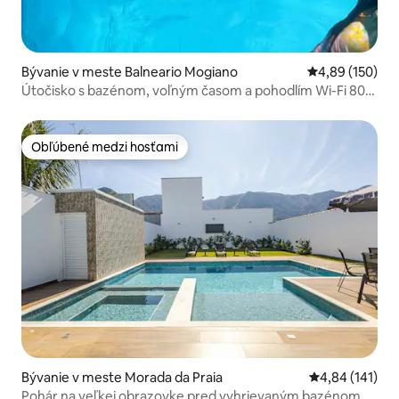
Bývanie v meste Balneario Mogiano
Priemerné ohod
4,89 (150)
Útočisko s bazénom, voľným časom a pohodlím Wi-Fi 800
Meg
Obľúbené medzi hosťami
Obľúbené medzi hosťami
Bývanie v meste Morada da Praia
Priemerné ohod
4,84 (141)
Pohár na veľkej obrazovke pred vyhrievaným bazénom