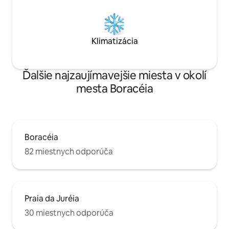
Klimatizácia
Ďalšie najzaujímavejšie miesta v okolí
mesta Boracéia
Boracéia
82 miestnych odporúča
Praia da Juréia
30 miestnych odporúča