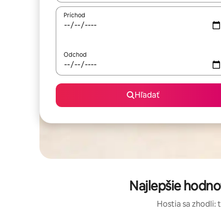
Príchod
Odchod
Hľadať
Najlepšie hodno
Hostia sa zhodli: 