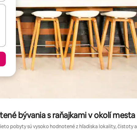
tené bývania s raňajkami v okolí mesta 
tieto pobyty sú vysoko hodnotené z hľadiska lokality, čistoty 