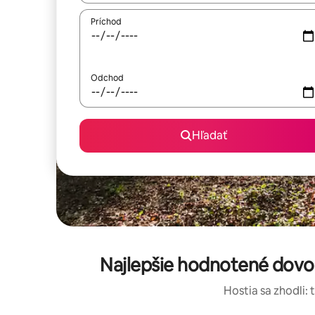
Príchod
Odchod
Hľadať
Najlepšie hodnotené dovo
Hostia sa zhodli: 