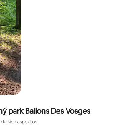
ý park Ballons Des Vosges
a ďalších aspektov.