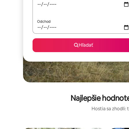
Odchod
Hľadať
Najlepšie hodnot
Hostia sa zhodli: 