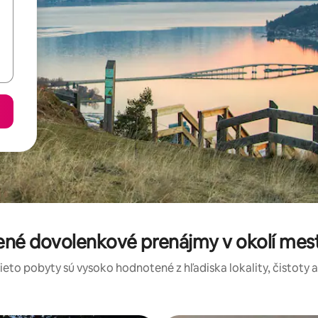
ené dovolenkové prenájmy v okolí me
tieto pobyty sú vysoko hodnotené z hľadiska lokality, čistoty 