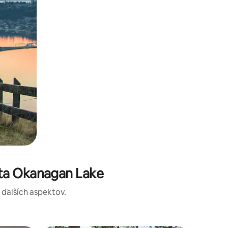
sta Okanagan Lake
a ďalších aspektov.