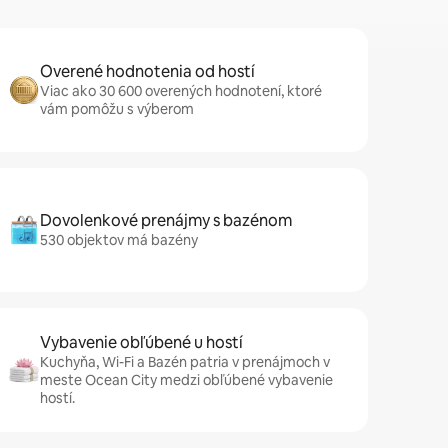
Overené hodnotenia od hostí
Viac ako 30 600 overených hodnotení, ktoré
vám pomôžu s výberom
Dovolenkové prenájmy s bazénom
530 objektov má bazény
Vybavenie obľúbené u hostí
Kuchyňa, Wi-Fi a Bazén patria v prenájmoch v
meste Ocean City medzi obľúbené vybavenie
hostí.