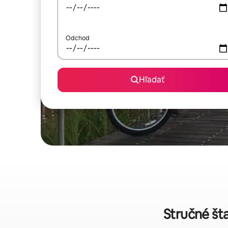
Odchod
Hľadať
Stručné šta