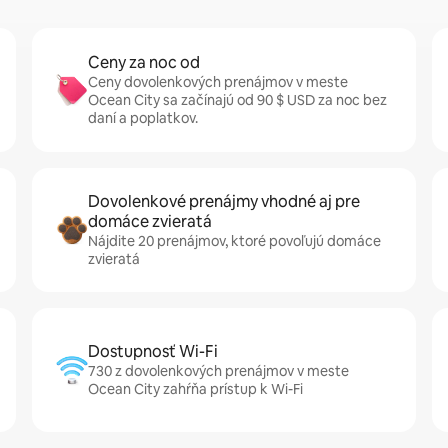
Ceny za noc od
Ceny dovolenkových prenájmov v meste
Ocean City sa začínajú od 90 $ USD za noc bez
daní a poplatkov.
Dovolenkové prenájmy vhodné aj pre
domáce zvieratá
Nájdite 20 prenájmov, ktoré povoľujú domáce
zvieratá
Dostupnosť Wi-Fi
730 z dovolenkových prenájmov v meste
Ocean City zahŕňa prístup k Wi-Fi