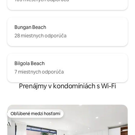
Bungan Beach
28 miestnych odporúča
Bilgola Beach
7 miestnych odporúča
Prenájmy v kondomíniách s Wi-Fi
Obľúbené medzi hosťami
Obľúbené medzi hosťami