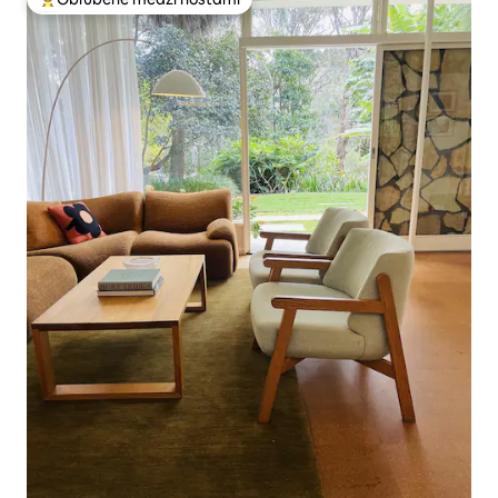
Najobľúbenejšie medzi hosťami