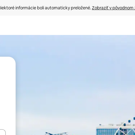
iektoré informácie boli automaticky preložené. 
Zobraziť v pôvodnom 