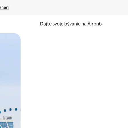
znení
Dajte svoje bývanie na Airbnb