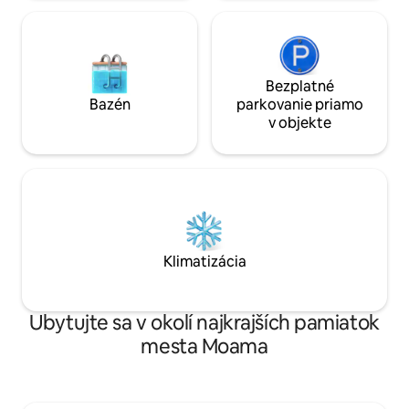
Bezplatné
Bazén
parkovanie priamo
v objekte
Klimatizácia
Ubytujte sa v okolí najkrajších pamiatok
mesta Moama