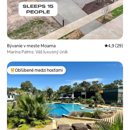
Bývanie v meste Moama
Priemerné oh
4,9 (29)
Marina Palms: Váš luxusný únik
Obľúbené medzi hosťami
Najobľúbenejšie medzi hosťami