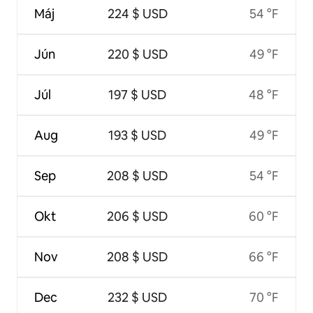
Máj
224 $ USD
54 °F
Jún
220 $ USD
49 °F
Júl
197 $ USD
48 °F
Aug
193 $ USD
49 °F
Sep
208 $ USD
54 °F
Okt
206 $ USD
60 °F
Nov
208 $ USD
66 °F
Dec
232 $ USD
70 °F