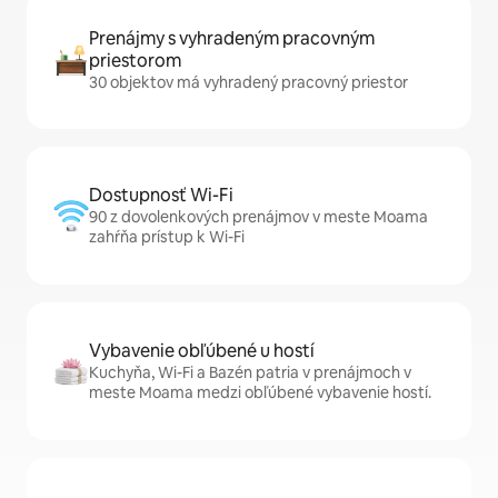
Prenájmy s vyhradeným pracovným
priestorom
30 objektov má vyhradený pracovný priestor
Dostupnosť Wi-Fi
90 z dovolenkových prenájmov v meste Moama
zahŕňa prístup k Wi-Fi
Vybavenie obľúbené u hostí
Kuchyňa, Wi-Fi a Bazén patria v prenájmoch v
meste Moama medzi obľúbené vybavenie hostí.