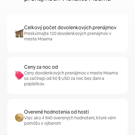
Celkový počet dovolenkových prenájmov
Preskúmajte 120 dovolenkových prenájmov v
meste Moama
Ceny za noc od
Ceny dovolenkových prenájmov v meste Moama
sa začínajú od 50 $ USD za noc bez daní a
poplatkov.
Overené hodnotenia od hostí
Viac ako 4 940 overených hodnotení, ktoré vám
pomôžu s výberom