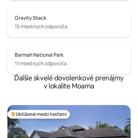
Gravity Shack
15 miestnych odporúča
Barmah National Park
11 miestnych odporúča
Ďalšie skvelé dovolenkové prenájmy
v lokalite Moama
Obľúbené medzi hosťami
Najobľúbenejšie medzi hosťami