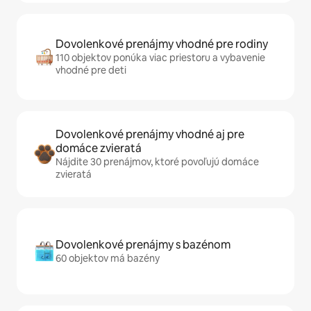
Dovolenkové prenájmy vhodné pre rodiny
110 objektov ponúka viac priestoru a vybavenie
vhodné pre deti
Dovolenkové prenájmy vhodné aj pre
domáce zvieratá
Nájdite 30 prenájmov, ktoré povoľujú domáce
zvieratá
Dovolenkové prenájmy s bazénom
60 objektov má bazény