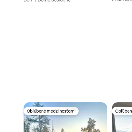
s výhľado
Obľúbené medzi hosťami
Obľúben
Obľúbené medzi hosťami
Obľúben