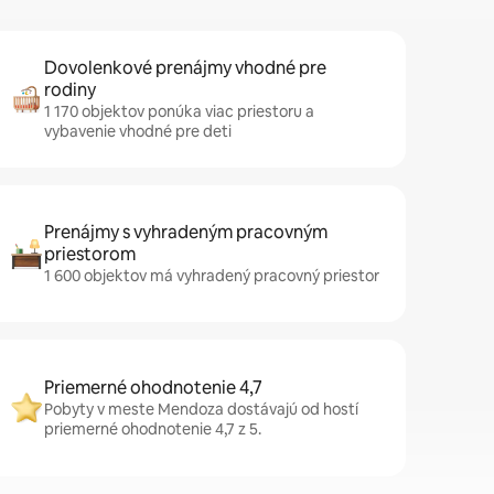
Dovolenkové prenájmy vhodné pre
rodiny
1 170 objektov ponúka viac priestoru a
vybavenie vhodné pre deti
Prenájmy s vyhradeným pracovným
priestorom
1 600 objektov má vyhradený pracovný priestor
Priemerné ohodnotenie 4,7
Pobyty v meste Mendoza dostávajú od hostí
priemerné ohodnotenie 4,7 z 5.