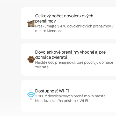
Celkový počet dovolenkových
prenájmov
Preskúmajte 3 470 dovolenkových prenájmov v
meste Mendoza
Dovolenkové prenájmy vhodné aj pre
domáce zvieratá
Nájdite 660 prenájmov, ktoré povoľujú domáce
zvieratá
Dostupnosť Wi-Fi
3 380 z dovolenkových prenájmov v meste
Mendoza zahŕňa prístup k Wi-Fi