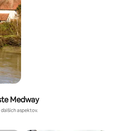
este Medway
a ďalších aspektov.