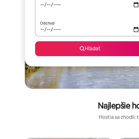
Odchod
Hľadať
Najlepšie 
Hostia sa zhodli: 