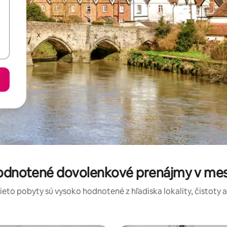
hodnotené dovolenkové prenájmy v m
tieto pobyty sú vysoko hodnotené z hľadiska lokality, čistoty 