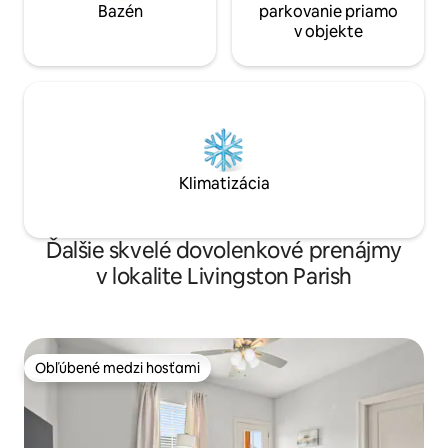
Bazén
parkovanie priamo
v objekte
Klimatizácia
Ďalšie skvelé dovolenkové prenájmy
v lokalite Livingston Parish
Obľúbené medzi hosťami
Obľúbené medzi hosťami