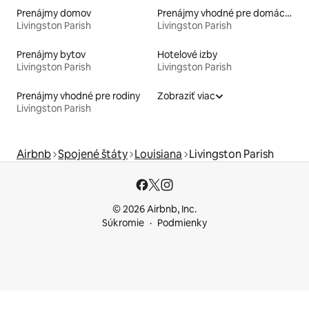
Prenájmy domov
Prenájmy vhodné pre domáce zvieratá
Livingston Parish
Livingston Parish
Prenájmy bytov
Hotelové izby
Livingston Parish
Livingston Parish
Prenájmy vhodné pre rodiny
Zobraziť viac
Livingston Parish
Airbnb
Spojené štáty
Louisiana
Livingston Parish
© 2026 Airbnb, Inc.
Súkromie
Podmienky