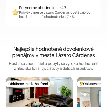
Priemerné ohodnotenie 4,7
Pobyty v meste Lázaro Cárdenas dostávajú od
hostí priemerné ohodnotenie 4,7 z 5.
Najlepšie hodnotené dovolenkové
prenájmy v meste Lázaro Cárdenas
Hostia sa zhodli: tieto pobyty sú vysoko hodnotené
z hľadiska lokality, čistoty a ďalších aspektov.
Obľúbené medzi hosťami
Obľúbené medz
Obľúbené medzi hosťami
Najobľúbenejšie 