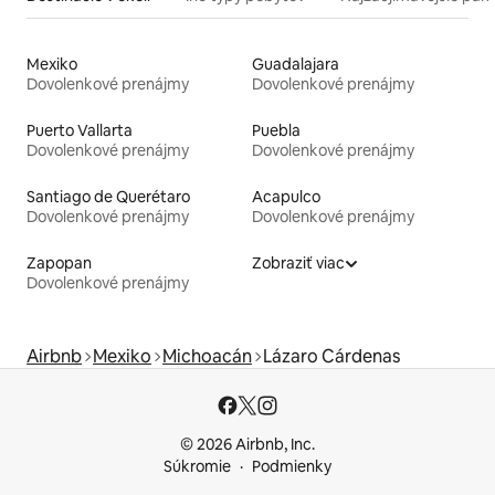
Mexiko
Guadalajara
Dovolenkové prenájmy
Dovolenkové prenájmy
Puerto Vallarta
Puebla
Dovolenkové prenájmy
Dovolenkové prenájmy
Santiago de Querétaro
Acapulco
Dovolenkové prenájmy
Dovolenkové prenájmy
Zapopan
Zobraziť viac
Dovolenkové prenájmy
Airbnb
Mexiko
Michoacán
Lázaro Cárdenas
© 2026 Airbnb, Inc.
Súkromie
Podmienky