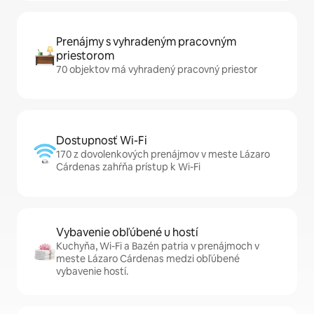
Prenájmy s vyhradeným pracovným
priestorom
70 objektov má vyhradený pracovný priestor
Dostupnosť Wi-Fi
170 z dovolenkových prenájmov v meste Lázaro
Cárdenas zahŕňa prístup k Wi-Fi
Vybavenie obľúbené u hostí
Kuchyňa, Wi-Fi a Bazén patria v prenájmoch v
meste Lázaro Cárdenas medzi obľúbené
vybavenie hostí.