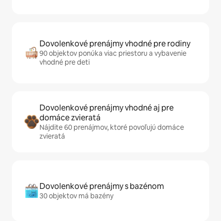
Dovolenkové prenájmy vhodné pre rodiny
90 objektov ponúka viac priestoru a vybavenie
vhodné pre deti
Dovolenkové prenájmy vhodné aj pre
domáce zvieratá
Nájdite 60 prenájmov, ktoré povoľujú domáce
zvieratá
Dovolenkové prenájmy s bazénom
30 objektov má bazény