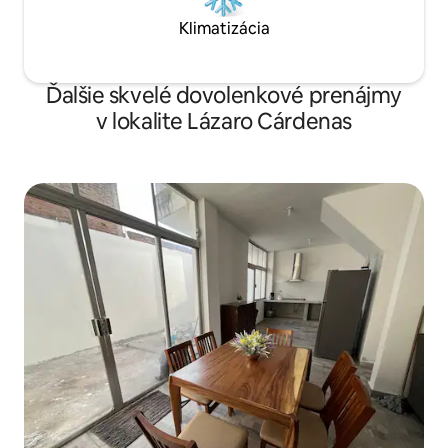
Klimatizácia
Ďalšie skvelé dovolenkové prenájmy
v lokalite Lázaro Cárdenas