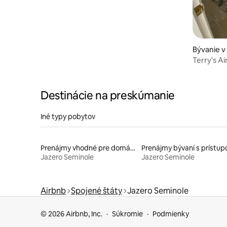
Bývanie v
Terry's Ai
Destinácie na preskúmanie
Iné typy pobytov
Prenájmy vhodné pre domáce zvieratá
Jazero Seminole
Jazero Seminole
Airbnb
Spojené štáty
Jazero Seminole
© 2026 Airbnb, Inc.
Súkromie
Podmienky