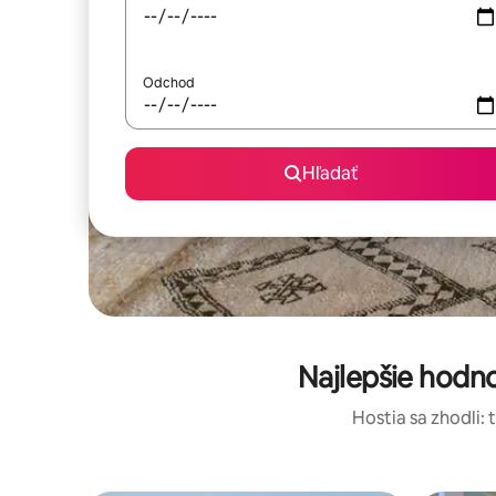
Odchod
Hľadať
Najlepšie hodn
Hostia sa zhodli: 