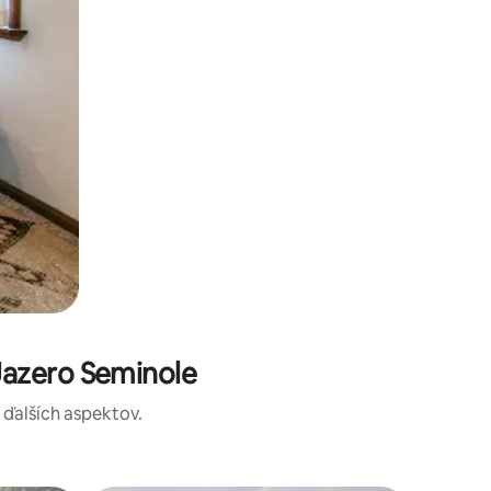
Jazero Seminole
a ďalších aspektov.