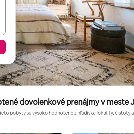
otené dovolenkové prenájmy v meste 
tieto pobyty sú vysoko hodnotené z hľadiska lokality, čistoty 