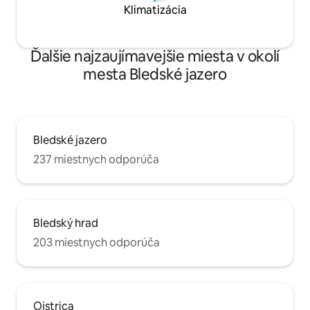
Klimatizácia
Ďalšie najzaujímavejšie miesta v okolí
mesta Bledské jazero
Bledské jazero
237 miestnych odporúča
Bledský hrad
203 miestnych odporúča
Ojstrica