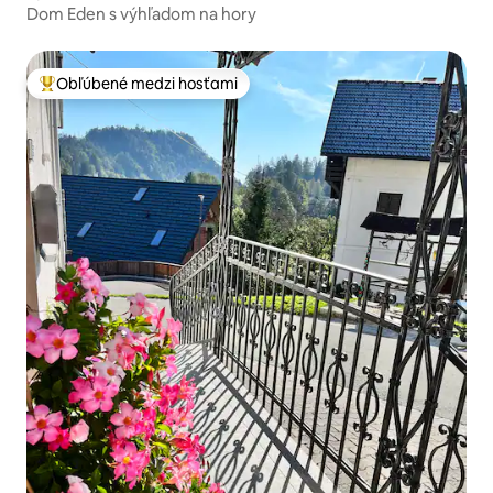
Dom Eden s výhľadom na hory
Obľúbené medzi hosťami
Najobľúbenejšie medzi hosťami