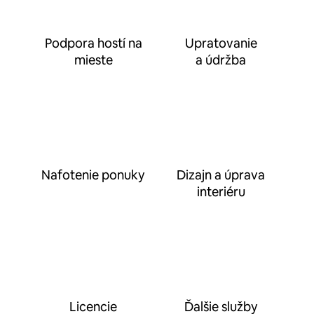
Podpora hostí na
Upratovanie
mieste
a údržba
Nafotenie ponuky
Dizajn a úprava
interiéru
Licencie
Ďalšie služby