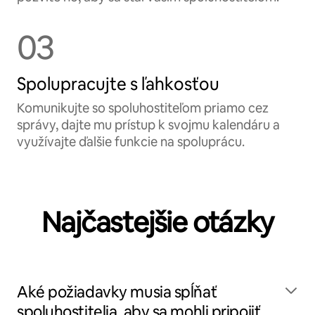
03
Spolupracujte s ľahkosťou
Komunikujte so spoluhostiteľom priamo cez
správy, dajte mu prístup k svojmu kalendáru a
využívajte ďalšie funkcie na spoluprácu.
Najčastejšie otázky
Aké požiadavky musia spĺňať
spoluhostitelia, aby sa mohli pripojiť