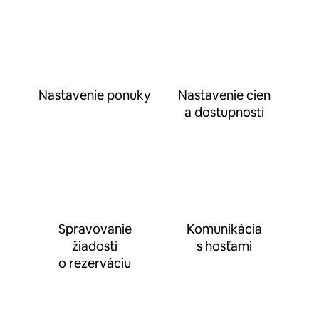
Nastavenie ponuky
Nastavenie cien
a dostupnosti
Spravovanie
Komunikácia
žiadostí
s hosťami
o rezerváciu