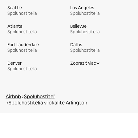
Seattle
Los Angeles
Spoluhostitelia
Spoluhostitelia
Atlanta
Bellevue
Spoluhostitelia
Spoluhostitelia
Fort Lauderdale
Dallas
Spoluhostitelia
Spoluhostitelia
Denver
Zobraziť viac
Spoluhostitelia
Airbnb
Spoluhostiteľ
Spoluhostitelia v lokalite Arlington