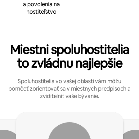
a povolenia na
hostiteľstvo
Miestni spoluhostitelia
to zvládnu najlepšie
Spoluhostitelia vo vašej oblasti vám môžu
pomôcť zorientovať sa v miestnych predpisoch a
zviditeľniť vaše bývanie.