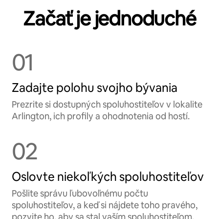
Začať je jednoduché
01
Zadajte polohu svojho bývania
Prezrite si dostupných spoluhostiteľov v lokalite
Arlington, ich profily a ohodnotenia od hostí.
02
Oslovte niekoľkých spoluhostiteľov
Pošlite správu ľubovoľnému počtu
spoluhostiteľov, a keď si nájdete toho pravého,
pozvite ho, aby sa stal vaším spoluhostiteľom.