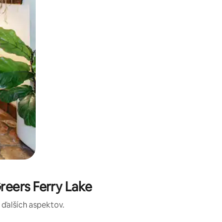
eers Ferry Lake
a ďalších aspektov.