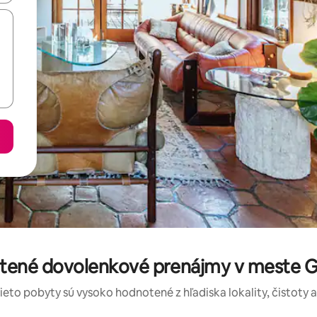
otené dovolenkové prenájmy v meste Gr
tieto pobyty sú vysoko hodnotené z hľadiska lokality, čistoty 