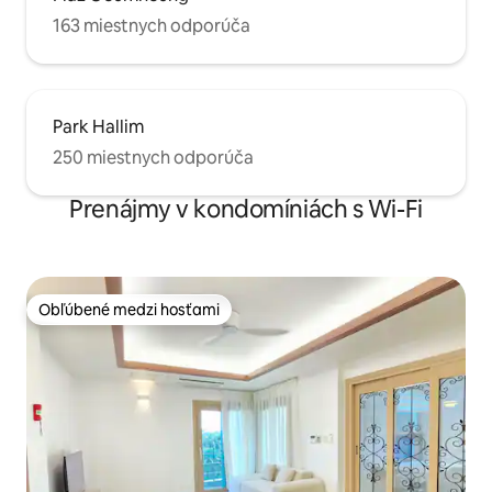
163 miestnych odporúča
Park Hallim
250 miestnych odporúča
Prenájmy v kondomíniách s Wi-Fi
Obľúbené medzi hosťami
Obľúbené medzi hosťami