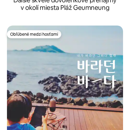
Ďalšie skvelé dovolenkové prenájmy
v okolí miesta Pláž Geumneung
Obľúbené medzi hosťami
Obľúbené medzi hosťami