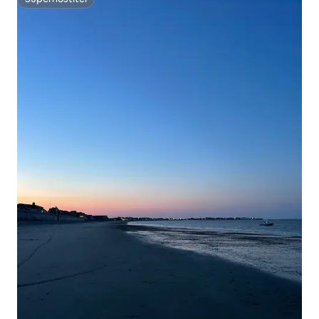
Superhostiteľ