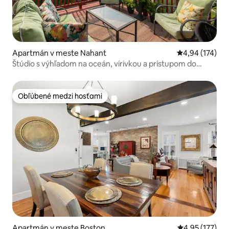
Apartmán v meste Nahant
Priemerné ohod
4,94 (174)
Štúdio s výhľadom na oceán, vírivkou a prístupom do
Bostonu
Obľúbené medzi hosťami
Obľúbené medzi hosťami
Apartmán v meste Boston
Priemerné ohod
4,95 (177)