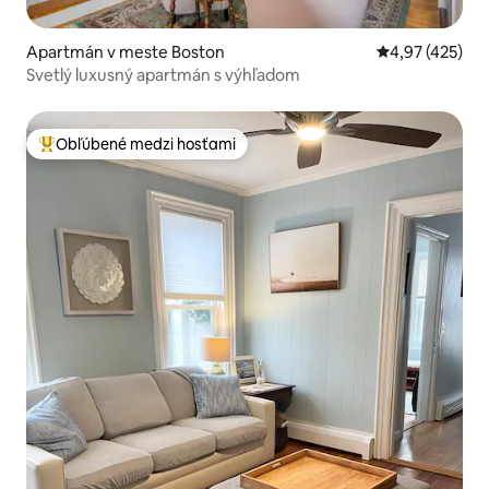
Apartmán v meste Boston
Priemerné ohod
4,97 (425)
Svetlý luxusný apartmán s výhľadom
Obľúbené medzi hosťami
Najobľúbenejšie medzi hosťami