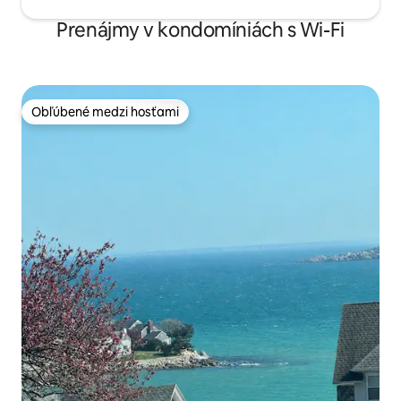
Prenájmy v kondomíniách s Wi-Fi
Obľúbené medzi hosťami
Obľúbené medzi hosťami