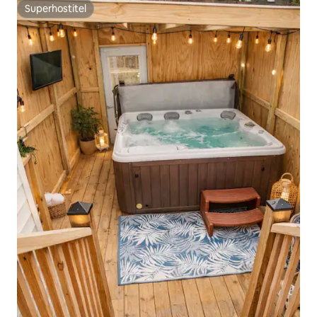
Superhostiteľ
Superhostiteľ