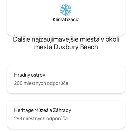
Klimatizácia
Ďalšie najzaujímavejšie miesta v okolí
mesta Duxbury Beach
Hradný ostrov
200 miestnych odporúča
Heritage Múzeá a Záhrady
293 miestnych odporúča