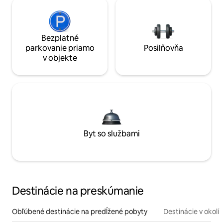
Bezplatné
parkovanie priamo
Posilňovňa
v objekte
Byt so službami
Destinácie na preskúmanie
Obľúbené destinácie na predĺžené pobyty
Destinácie v okolí