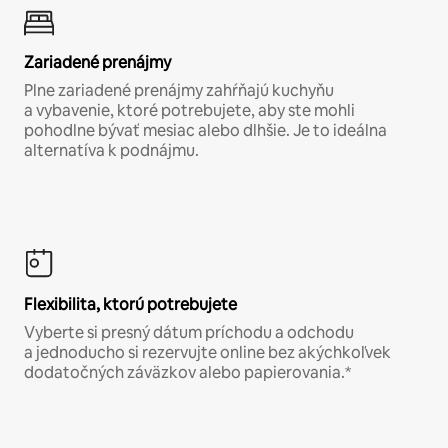
Zariadené prenájmy
Plne zariadené prenájmy zahŕňajú kuchyňu
a vybavenie, ktoré potrebujete, aby ste mohli
pohodlne bývať mesiac alebo dlhšie. Je to ideálna
alternatíva k podnájmu.
Flexibilita, ktorú potrebujete
Vyberte si presný dátum príchodu a odchodu
a jednoducho si rezervujte online bez akýchkoľvek
dodatočných záväzkov alebo papierovania.*