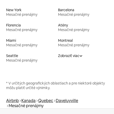
New York
Barcelona
Mesačné prenájmy
Mesačné prenájmy
Florencia
Atény
Mesačné prenájmy
Mesačné prenájmy
Miami
Montreal
Mesačné prenájmy
Mesačné prenájmy
Seattle
Zobraziť viac
Mesačné prenájmy
* V určitých geografických oblastiach a pre niektoré objekty
môžu platiť určité výnimky.
Airbnb
Kanada
Quebec
Daveluyville
Mesačné prenájmy