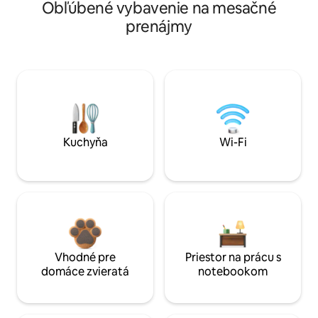
Obľúbené vybavenie na mesačné
prenájmy
Kuchyňa
Wi-Fi
Vhodné pre
Priestor na prácu s
domáce zvieratá
notebookom