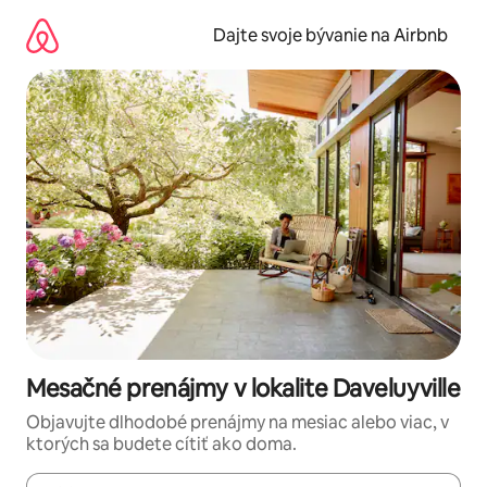
Preskočiť
na
Dajte svoje bývanie na Airbnb
obsah.
Mesačné prenájmy v lokalite Daveluyville
Objavujte dlhodobé prenájmy na mesiac alebo viac, v
ktorých sa budete cítiť ako doma.