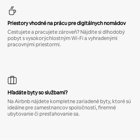
Priestory vhodné na prácu pre digitálnych nomádov
Cestujete a pracujete zároveň? Nájdite si dlhodobý
pobyt s vysokorýchlostným Wi-Fi a vyhradenými
pracovnými priestormi.
Hľadáte byty so službami?
Na Airbnb nájdete kompletne zariadené byty, ktoré sú
ideálne pre zamestnancov spoločností, firemné
ubytovanie či presťahovanie sa.