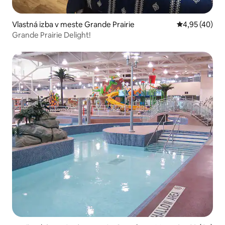
Vlastná izba v meste Grande Prairie
Priemerné oho
4,95 (40)
Grande Prairie Delight!