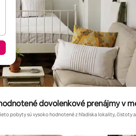
 hodnotené dovolenkové prenájmy v m
tieto pobyty sú vysoko hodnotené z hľadiska lokality, čistoty 