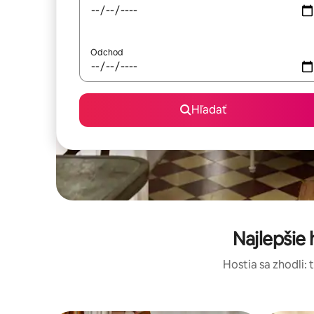
Odchod
Hľadať
Najlepšie
Hostia sa zhodli: 