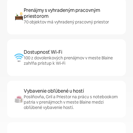
Prenájmy s vyhradeným pracovným
priestorom
70 objektov má vyhradený pracovný priestor
Dostupnosť Wi-Fi
100 z dovolenkových prenájmov v meste Blaine
zahŕňa prístup k Wi-Fi
Vybavenie obľúbené u hostí
Posilňovňa, Gril a Priestor na prácu s notebookom
patria v prenájmoch v meste Blaine medzi
obľúbené vybavenie hostí.