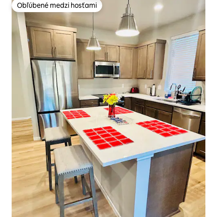
Obľúbené medzi hosťami
Obľúbené medzi hosťami