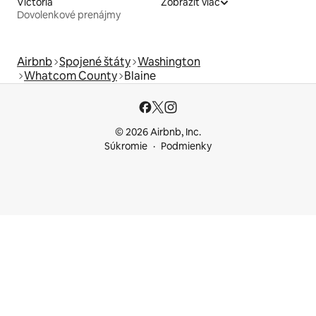
Victoria
Zobraziť viac
Dovolenkové prenájmy
Airbnb
Spojené štáty
Washington
Whatcom County
Blaine
© 2026 Airbnb, Inc.
Súkromie
Podmienky