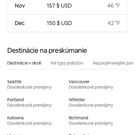
Nov
157 $ USD
46 °F
Dec
150 $ USD
42 °F
Destinácie na preskúmanie
Destinácie v okolí
Iné typy pobytov
Najzaujímavejšie pami
Seattle
Vancouver
Dovolenkové prenájmy
Dovolenkové prenájmy
Portland
Whistler
Dovolenkové prenájmy
Dovolenkové prenájmy
Kelowna
Richmond
Dovolenkové prenájmy
Dovolenkové prenájmy