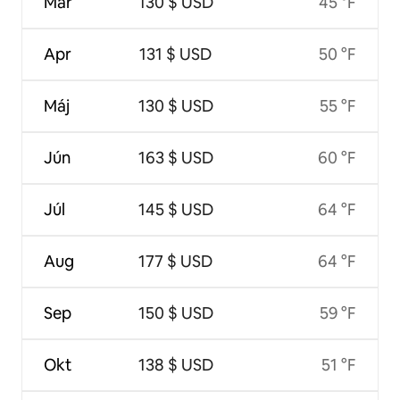
Mar
130 $ USD
45 °F
Apr
131 $ USD
50 °F
Máj
130 $ USD
55 °F
Jún
163 $ USD
60 °F
Júl
145 $ USD
64 °F
Aug
177 $ USD
64 °F
Sep
150 $ USD
59 °F
Okt
138 $ USD
51 °F