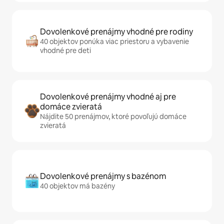
Dovolenkové prenájmy vhodné pre rodiny
40 objektov ponúka viac priestoru a vybavenie
vhodné pre deti
Dovolenkové prenájmy vhodné aj pre
domáce zvieratá
Nájdite 50 prenájmov, ktoré povoľujú domáce
zvieratá
Dovolenkové prenájmy s bazénom
40 objektov má bazény