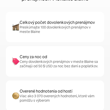
Celkový počet dovolenkových prenájmov
Preskúmajte 100 dovolenkových prenájmov v
meste Blaine
Ceny za noc od
Ceny dovolenkových prenájmov v meste Blaine sa
začínajú od 50 $ USD za noc bez daní a poplatkov.
Overené hodnotenia od hostí
Viac ako 3 070 overených hodnotení, ktoré vám
pomôžu s výberom