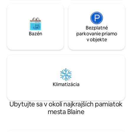
Bezplatné
Bazén
parkovanie priamo
v objekte
Klimatizácia
Ubytujte sa v okolí najkrajších pamiatok
mesta Blaine