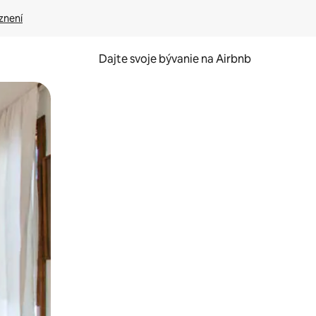
znení
Dajte svoje bývanie na Airbnb