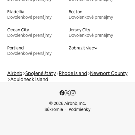
Filadelfia
Boston
Dovolenkové prenájmy
Dovolenkové prenájmy
Ocean City
Jersey City
Dovolenkové prenájmy
Dovolenkové prenájmy
Portland
Zobraziť viac
Dovolenkové prenájmy
Airbnb
Spojené štáty
Rhode Island
Newport County
Aquidneck Island
© 2026 Airbnb, Inc.
Súkromie
Podmienky