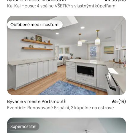
Kai Kai House: 4 spálne VŠETKY s vlastnými kúpeľňami
Obľúbené medzi hosťami
Obľúbené medzi hosťami
Bývanie v meste Portsmouth
Priemerné 
5 (19)
Eventide: Renovované 5 spální, 3 kúpeľne na ostrove
Superhostiteľ
Superhostiteľ