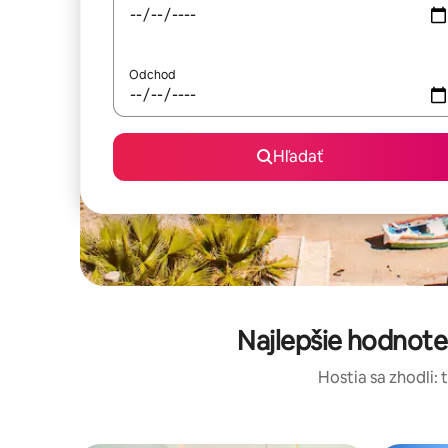
Odchod
Hľadať
Najlepšie hodnote
Hostia sa zhodli: 