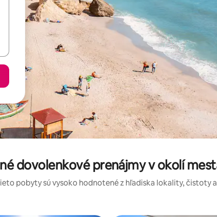
né dovolenkové prenájmy v okolí mesta
tieto pobyty sú vysoko hodnotené z hľadiska lokality, čistoty 