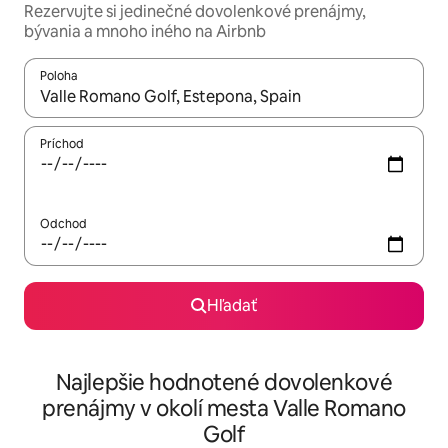
Rezervujte si jedinečné dovolenkové prenájmy,
bývania a mnoho iného na Airbnb
Poloha
Keď budú výsledky k dispozícii, môžete si ich prechádzať pom
Príchod
Odchod
Hľadať
Najlepšie hodnotené dovolenkové
prenájmy v okolí mesta Valle Romano
Golf