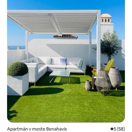
Apartmán v meste Benahavís
Priemerné 
5 (58)