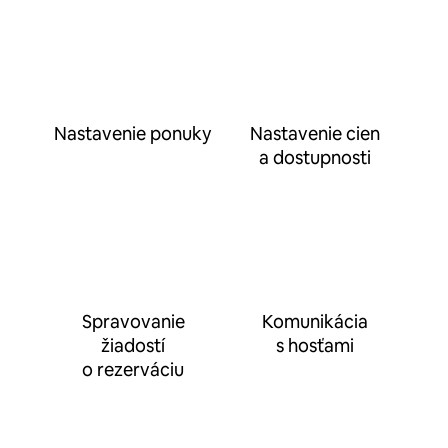
Nastavenie ponuky
Nastavenie cien
a dostupnosti
Spravovanie
Komunikácia
žiadostí
s hosťami
o rezerváciu