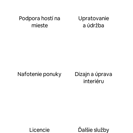
Podpora hostí na
Upratovanie
mieste
a údržba
Nafotenie ponuky
Dizajn a úprava
interiéru
Licencie
Ďalšie služby