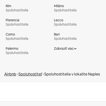
Rím
Miláno
Spoluhostitelia
Spoluhostitelia
Florencia
Lecco
Spoluhostitelia
Spoluhostitelia
Como
Bari
Spoluhostitelia
Spoluhostitelia
Palermo
Zobraziť viac
Spoluhostitelia
Airbnb
Spoluhostiteľ
Spoluhostitelia v lokalite Naples