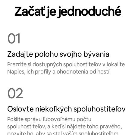
Začať je jednoduché
01
Zadajte polohu svojho bývania
Prezrite si dostupných spoluhostiteľov v lokalite
Naples, ich profily a ohodnotenia od hostí.
02
Oslovte niekoľkých spoluhostiteľov
Pošlite správu ľubovoľnému počtu
spoluhostiteľov, a keď si nájdete toho pravého,
pozvite ho, aby sa stal vaším spoluhostiteľom.