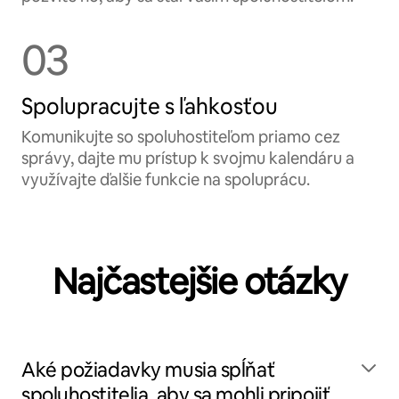
03
Spolupracujte s ľahkosťou
Komunikujte so spoluhostiteľom priamo cez
správy, dajte mu prístup k svojmu kalendáru a
využívajte ďalšie funkcie na spoluprácu.
Najčastejšie otázky
Aké požiadavky musia spĺňať
spoluhostitelia, aby sa mohli pripojiť