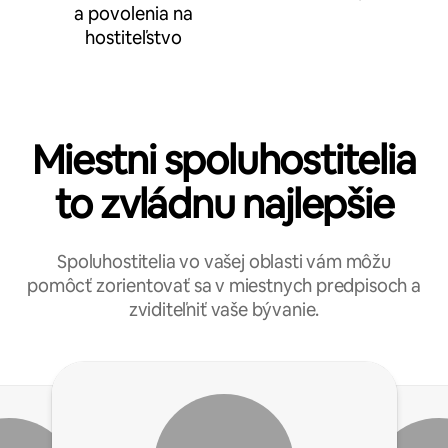
a povolenia na
hostiteľstvo
Miestni spoluhostitelia
to zvládnu najlepšie
Spoluhostitelia vo vašej oblasti vám môžu
pomôcť zorientovať sa v miestnych predpisoch a
zviditeľniť vaše bývanie.