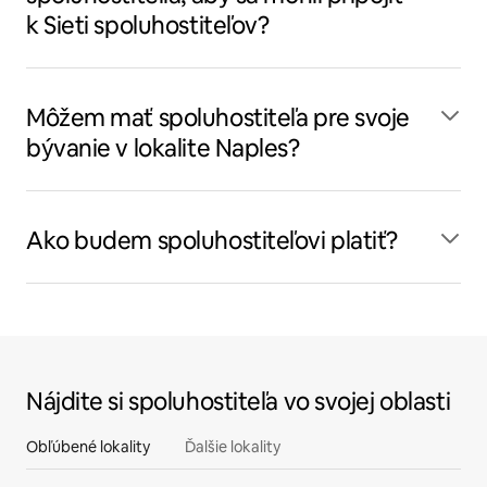
k Sieti spoluhostiteľov?
Môžem mať spoluhostiteľa pre svoje
bývanie v lokalite Naples?
Ako budem spoluhostiteľovi platiť?
Nájdite si spoluhostiteľa vo svojej oblasti
Obľúbené lokality
Ďalšie lokality