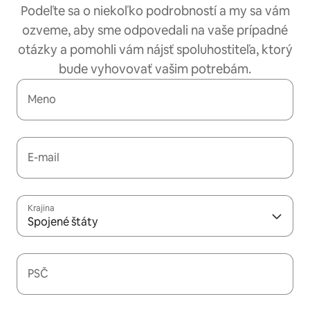
Podeľte sa o niekoľko podrobností a my sa vám
ozveme, aby sme odpovedali na vaše prípadné
otázky a pomohli vám nájsť spoluhostiteľa, ktorý
bude vyhovovať vašim potrebám.
Meno
E-mail
Krajina
Spojené štáty
PSČ