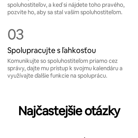
spoluhostiteľov, a keď si nájdete toho pravého,
pozvite ho, aby sa stal vaším spoluhostiteľom.
03
Spolupracujte s ľahkosťou
Komunikujte so spoluhostiteľom priamo cez
správy, dajte mu prístup k svojmu kalendáru a
využívajte ďalšie funkcie na spoluprácu.
Najčastejšie otázky