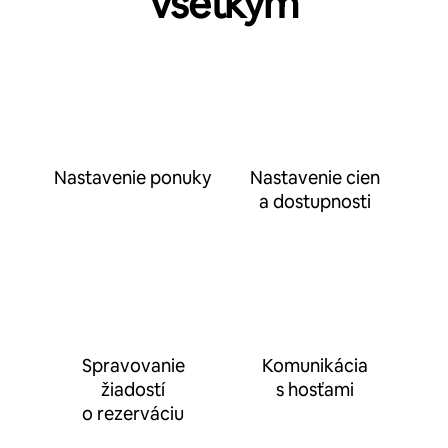
všetkým
Nastavenie ponuky
Nastavenie cien
a dostupnosti
Spravovanie
Komunikácia
žiadostí
s hosťami
o rezerváciu