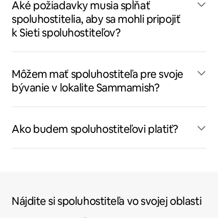
Aké požiadavky musia spĺňať
spoluhostitelia, aby sa mohli pripojiť
k Sieti spoluhostiteľov?
Môžem mať spoluhostiteľa pre svoje
bývanie v lokalite Sammamish?
Ako budem spoluhostiteľovi platiť?
Nájdite si spoluhostiteľa vo svojej oblasti