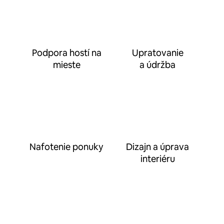
Podpora hostí na
Upratovanie
mieste
a údržba
Nafotenie ponuky
Dizajn a úprava
interiéru