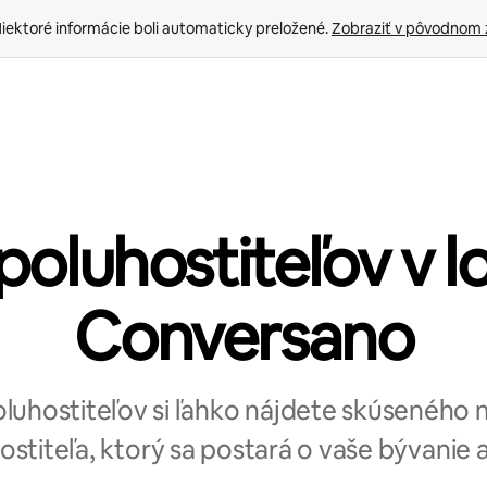
iektoré informácie boli automaticky preložené. 
Zobraziť v pôvodnom 
poluhostiteľov v l
Conversano
poluhostiteľov si ľahko nájdete skúseného
ostiteľa, ktorý sa postará o vaše bývanie aj