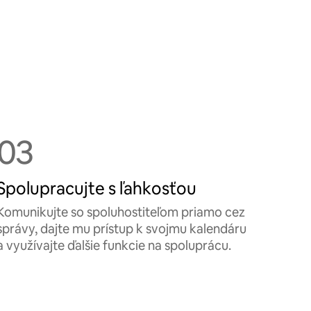
03
Spolupracujte s ľahkosťou
Komunikujte so spoluhostiteľom priamo cez
správy, dajte mu prístup k svojmu kalendáru
a využívajte ďalšie funkcie na spoluprácu.