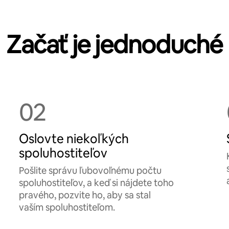
Začať je jednoduché
02
Oslovte niekoľkých
spoluhostiteľov
Pošlite správu ľubovoľnému počtu
spoluhostiteľov, a keď si nájdete toho
pravého, pozvite ho, aby sa stal
vaším spoluhostiteľom.