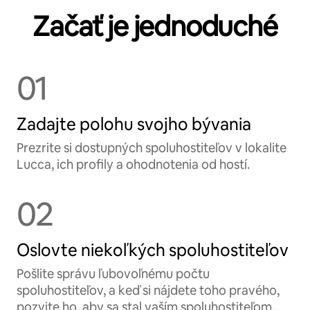
Začať je jednoduché
01
Zadajte polohu svojho bývania
Prezrite si dostupných spoluhostiteľov v lokalite
Lucca, ich profily a ohodnotenia od hostí.
02
Oslovte niekoľkých spoluhostiteľov
Pošlite správu ľubovoľnému počtu
spoluhostiteľov, a keď si nájdete toho pravého,
pozvite ho, aby sa stal vaším spoluhostiteľom.