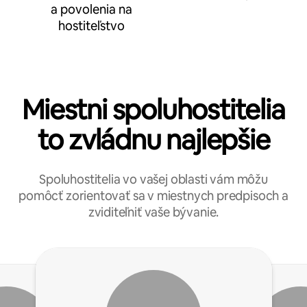
a povolenia na
hostiteľstvo
Miestni spoluhostitelia
to zvládnu najlepšie
Spoluhostitelia vo vašej oblasti vám môžu
pomôcť zorientovať sa v miestnych predpisoch a
zviditeľniť vaše bývanie.