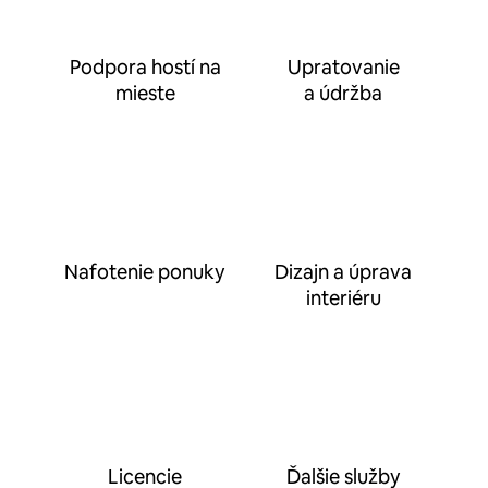
Podpora hostí na
Upratovanie
mieste
a údržba
Nafotenie ponuky
Dizajn a úprava
interiéru
Licencie
Ďalšie služby