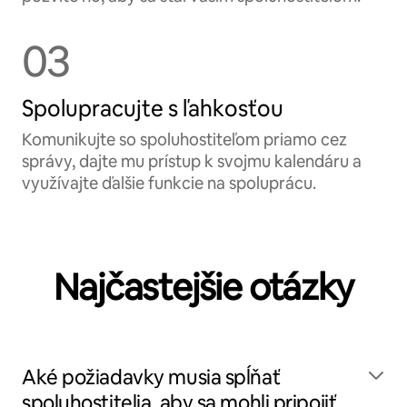
03
Spolupracujte s ľahkosťou
Komunikujte so spoluhostiteľom priamo cez
správy, dajte mu prístup k svojmu kalendáru a
využívajte ďalšie funkcie na spoluprácu.
Najčastejšie otázky
Aké požiadavky musia spĺňať
spoluhostitelia, aby sa mohli pripojiť