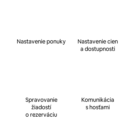
Nastavenie ponuky
Nastavenie cien
a dostupnosti
Spravovanie
Komunikácia
žiadostí
s hosťami
o rezerváciu