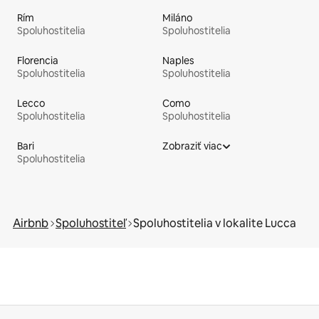
Rím
Miláno
Spoluhostitelia
Spoluhostitelia
Florencia
Naples
Spoluhostitelia
Spoluhostitelia
Lecco
Como
Spoluhostitelia
Spoluhostitelia
Bari
Zobraziť viac
Spoluhostitelia
Airbnb
Spoluhostiteľ
Spoluhostitelia v lokalite Lucca