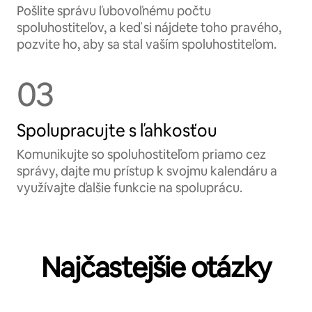
Pošlite správu ľubovoľnému počtu
spoluhostiteľov, a keď si nájdete toho pravého,
pozvite ho, aby sa stal vaším spoluhostiteľom.
03
Spolupracujte s ľahkosťou
Komunikujte so spoluhostiteľom priamo cez
správy, dajte mu prístup k svojmu kalendáru a
využívajte ďalšie funkcie na spoluprácu.
Najčastejšie otázky