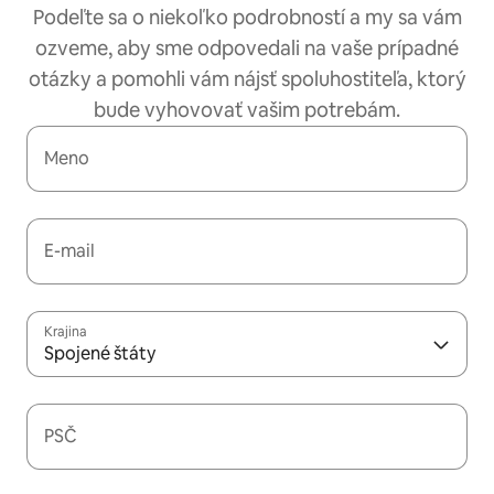
Podeľte sa o niekoľko podrobností a my sa vám
ozveme, aby sme odpovedali na vaše prípadné
otázky a pomohli vám nájsť spoluhostiteľa, ktorý
bude vyhovovať vašim potrebám.
Meno
E-mail
Krajina
Spojené štáty
PSČ