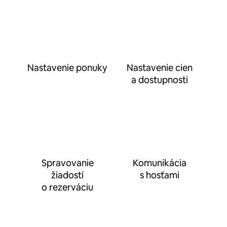
Nastavenie ponuky
Nastavenie cien
a dostupnosti
Spravovanie
Komunikácia
žiadostí
s hosťami
o rezerváciu