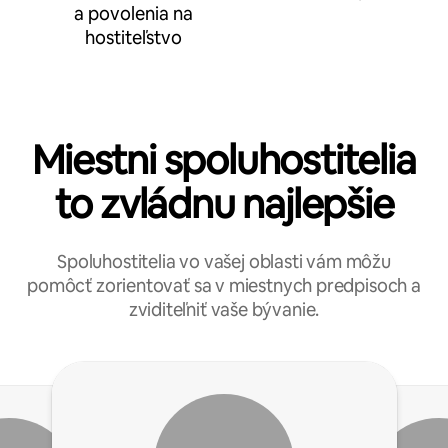
a povolenia na
hostiteľstvo
Miestni spoluhostitelia
to zvládnu najlepšie
Spoluhostitelia vo vašej oblasti vám môžu
pomôcť zorientovať sa v miestnych predpisoch a
zviditeľniť vaše bývanie.