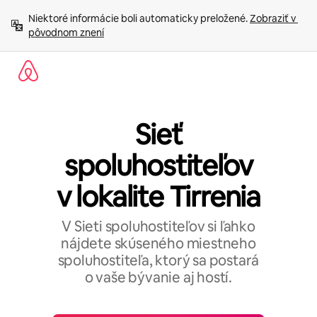
Preskočiť
Niektoré informácie boli automaticky preložené. 
Zobraziť v 
na
pôvodnom znení
obsah.
Sieť
spoluhostiteľov
v lokalite Tirrenia
V Sieti spoluhostiteľov si ľahko
nájdete skúseného miestneho
spoluhostiteľa, ktorý sa postará
o vaše bývanie aj hostí.