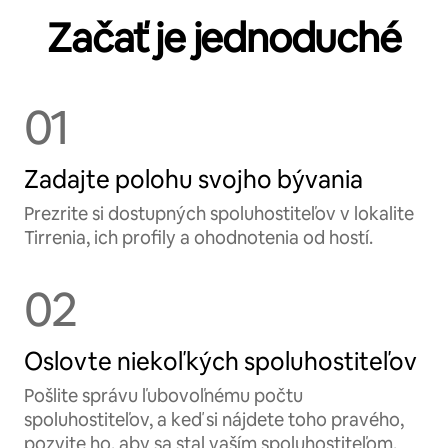
Začať je jednoduché
01
Zadajte polohu svojho bývania
Prezrite si dostupných spoluhostiteľov v lokalite
Tirrenia, ich profily a ohodnotenia od hostí.
02
Oslovte niekoľkých spoluhostiteľov
Pošlite správu ľubovoľnému počtu
spoluhostiteľov, a keď si nájdete toho pravého,
pozvite ho, aby sa stal vaším spoluhostiteľom.