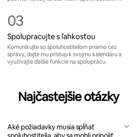
03
Spolupracujte s ľahkosťou
Komunikujte so spoluhostiteľom priamo cez
správy, dajte mu prístup k svojmu kalendáru a
využívajte ďalšie funkcie na spoluprácu.
Najčastejšie otázky
Aké požiadavky musia spĺňať
spoluhostitelia, aby sa mohli pripojiť