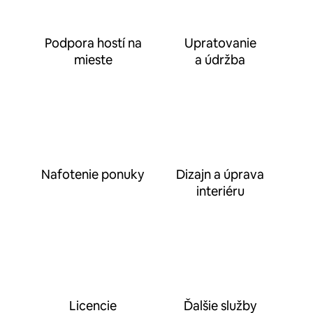
Podpora hostí na
Upratovanie
mieste
a údržba
Nafotenie ponuky
Dizajn a úprava
interiéru
Licencie
Ďalšie služby