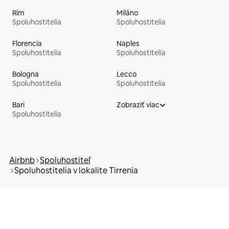
Rím
Miláno
Spoluhostitelia
Spoluhostitelia
Florencia
Naples
Spoluhostitelia
Spoluhostitelia
Bologna
Lecco
Spoluhostitelia
Spoluhostitelia
Bari
Zobraziť viac
Spoluhostitelia
Airbnb
Spoluhostiteľ
Spoluhostitelia v lokalite Tirrenia