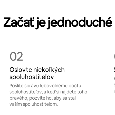
Začať je jednoduché
02
Oslovte niekoľkých
spoluhostiteľov
Pošlite správu ľubovoľnému počtu
spoluhostiteľov, a keď si nájdete toho
pravého, pozvite ho, aby sa stal
vaším spoluhostiteľom.