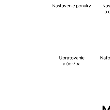
Nastavenie ponuky
Nas
a 
Upratovanie
Nafo
a údržba