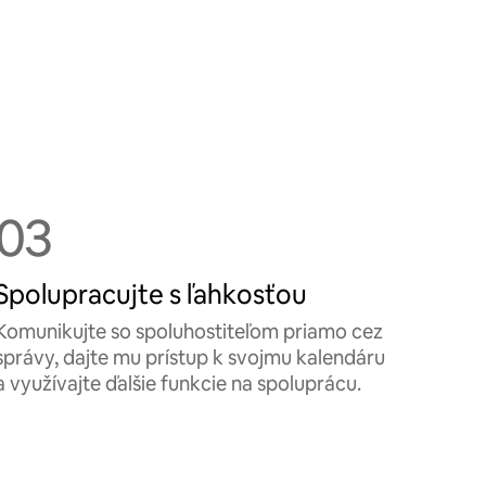
03
Spolupracujte s ľahkosťou
Komunikujte so spoluhostiteľom priamo cez
správy, dajte mu prístup k svojmu kalendáru
a využívajte ďalšie funkcie na spoluprácu.