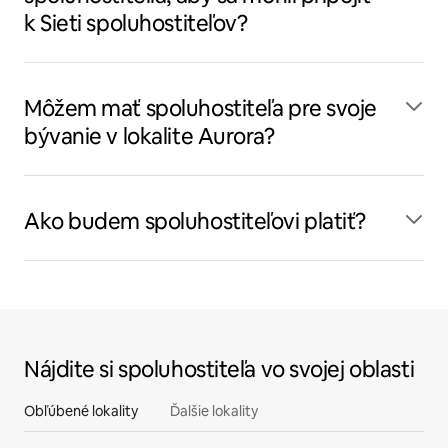
k Sieti spoluhostiteľov?
Môžem mať spoluhostiteľa pre svoje
bývanie v lokalite Aurora?
Ako budem spoluhostiteľovi platiť?
Nájdite si spoluhostiteľa vo svojej oblasti
Obľúbené lokality
Ďalšie lokality