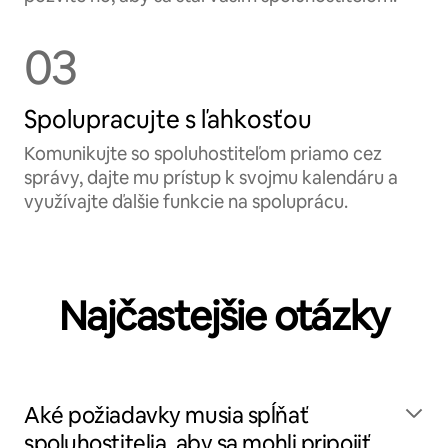
03
Spolupracujte s ľahkosťou
Komunikujte so spoluhostiteľom priamo cez
správy, dajte mu prístup k svojmu kalendáru a
využívajte ďalšie funkcie na spoluprácu.
Najčastejšie otázky
Aké požiadavky musia spĺňať
spoluhostitelia, aby sa mohli pripojiť