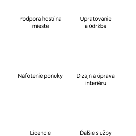
Podpora hostí na
Upratovanie
mieste
a údržba
Nafotenie ponuky
Dizajn a úprava
interiéru
Licencie
Ďalšie služby