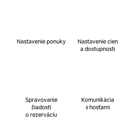
Nastavenie ponuky
Nastavenie cien
a dostupnosti
Spravovanie
Komunikácia
žiadostí
s hosťami
o rezerváciu