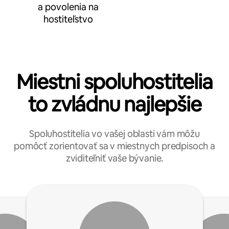
a povolenia na
hostiteľstvo
Miestni spoluhostitelia
to zvládnu najlepšie
Spoluhostitelia vo vašej oblasti vám môžu
pomôcť zorientovať sa v miestnych predpisoch a
zviditeľniť vaše bývanie.