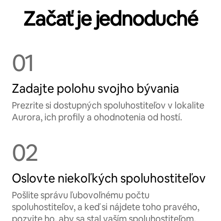
Začať je jednoduché
01
Zadajte polohu svojho bývania
Prezrite si dostupných spoluhostiteľov v lokalite
Aurora, ich profily a ohodnotenia od hostí.
02
Oslovte niekoľkých spoluhostiteľov
Pošlite správu ľubovoľnému počtu
spoluhostiteľov, a keď si nájdete toho pravého,
pozvite ho, aby sa stal vaším spoluhostiteľom.