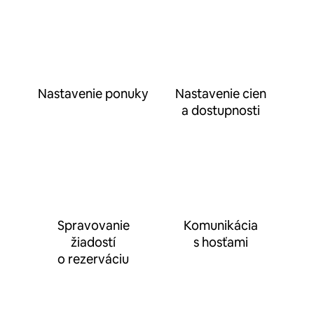
Nastavenie ponuky
Nastavenie cien
a dostupnosti
Spravovanie
Komunikácia
žiadostí
s hosťami
o rezerváciu