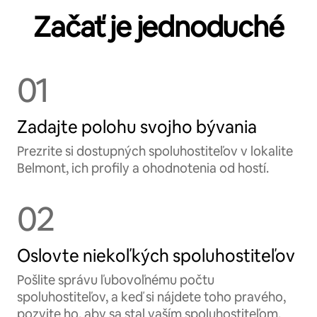
Začať je jednoduché
01
Zadajte polohu svojho bývania
Prezrite si dostupných spoluhostiteľov v lokalite
Belmont, ich profily a ohodnotenia od hostí.
02
Oslovte niekoľkých spoluhostiteľov
Pošlite správu ľubovoľnému počtu
spoluhostiteľov, a keď si nájdete toho pravého,
pozvite ho, aby sa stal vaším spoluhostiteľom.