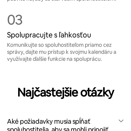
03
Spolupracujte s ľahkosťou
Komunikujte so spoluhostiteľom priamo cez
správy, dajte mu prístup k svojmu kalendáru a
využívajte ďalšie funkcie na spoluprácu.
Najčastejšie otázky
Aké požiadavky musia spĺňať
spoluhostitelia, aby sa mohli pripojiť