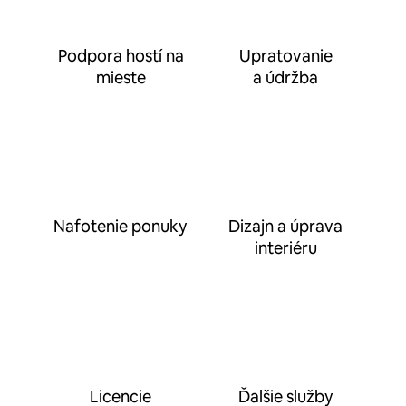
Podpora hostí na
Upratovanie
mieste
a údržba
Nafotenie ponuky
Dizajn a úprava
interiéru
Licencie
Ďalšie služby