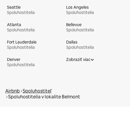
Seattle
Los Angeles
Spoluhostitelia
Spoluhostitelia
Atlanta
Bellevue
Spoluhostitelia
Spoluhostitelia
Fort Lauderdale
Dallas
Spoluhostitelia
Spoluhostitelia
Denver
Zobraziť viac
Spoluhostitelia
Airbnb
Spoluhostiteľ
Spoluhostitelia v lokalite Belmont