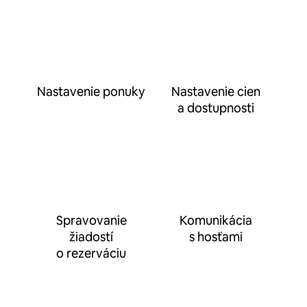
Nastavenie ponuky
Nastavenie cien
a dostupnosti
Spravovanie
Komunikácia
žiadostí
s hosťami
o rezerváciu