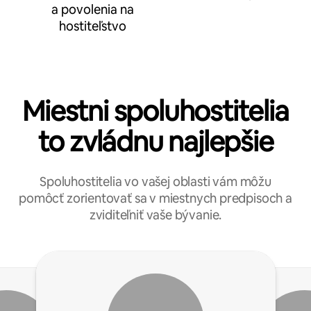
a povolenia na
hostiteľstvo
Miestni spoluhostitelia
to zvládnu najlepšie
Spoluhostitelia vo vašej oblasti vám môžu
pomôcť zorientovať sa v miestnych predpisoch a
zviditeľniť vaše bývanie.