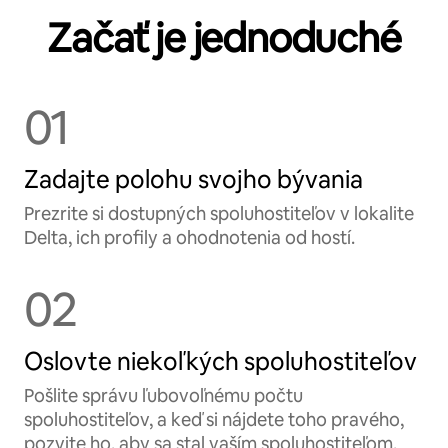
Začať je jednoduché
01
Zadajte polohu svojho bývania
Prezrite si dostupných spoluhostiteľov v lokalite
Delta, ich profily a ohodnotenia od hostí.
02
Oslovte niekoľkých spoluhostiteľov
Pošlite správu ľubovoľnému počtu
spoluhostiteľov, a keď si nájdete toho pravého,
pozvite ho, aby sa stal vaším spoluhostiteľom.