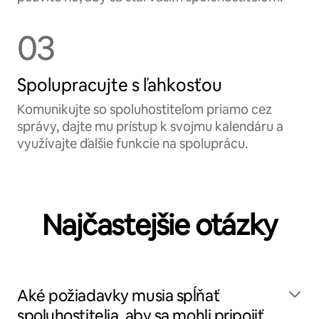
03
Spolupracujte s ľahkosťou
Komunikujte so spoluhostiteľom priamo cez
správy, dajte mu prístup k svojmu kalendáru a
využívajte ďalšie funkcie na spoluprácu.
Najčastejšie otázky
Aké požiadavky musia spĺňať
spoluhostitelia, aby sa mohli pripojiť