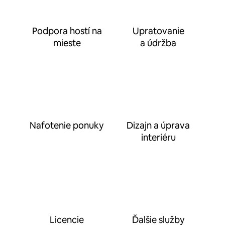
Podpora hostí na
Upratovanie
mieste
a údržba
Nafotenie ponuky
Dizajn a úprava
interiéru
Licencie
Ďalšie služby