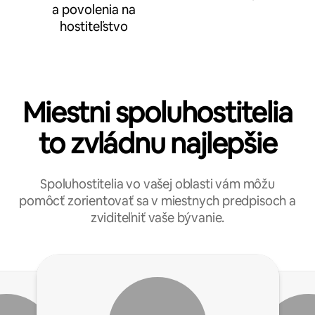
a povolenia na
hostiteľstvo
Miestni spoluhostitelia
to zvládnu najlepšie
Spoluhostitelia vo vašej oblasti vám môžu
pomôcť zorientovať sa v miestnych predpisoch a
zviditeľniť vaše bývanie.