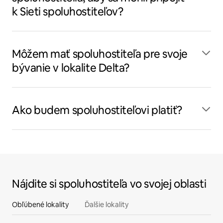
k Sieti spoluhostiteľov?
Môžem mať spoluhostiteľa pre svoje
bývanie v lokalite Delta?
Ako budem spoluhostiteľovi platiť?
Nájdite si spoluhostiteľa vo svojej oblasti
Obľúbené lokality
Ďalšie lokality