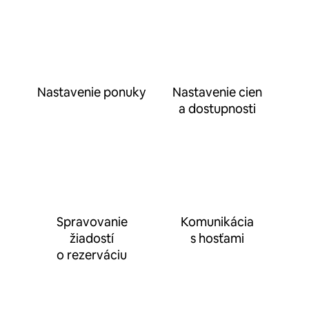
Nastavenie ponuky
Nastavenie cien
a dostupnosti
Spravovanie
Komunikácia
žiadostí
s hosťami
o rezerváciu