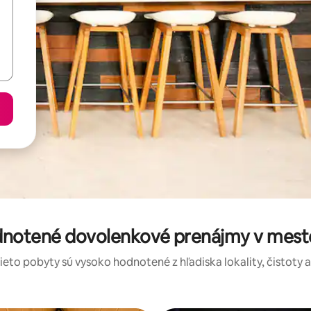
dnotené dovolenkové prenájmy v mest
tieto pobyty sú vysoko hodnotené z hľadiska lokality, čistoty 