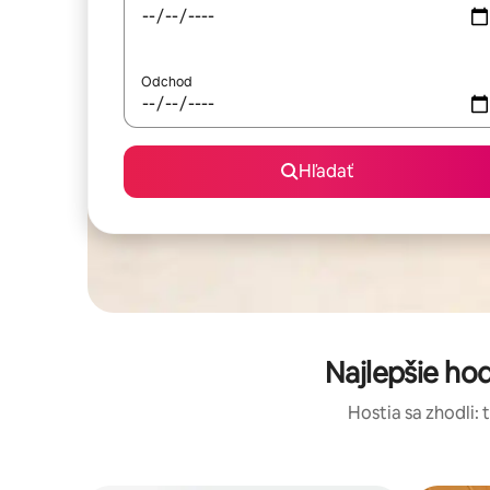
Odchod
Hľadať
Najlepšie ho
Hostia sa zhodli: 