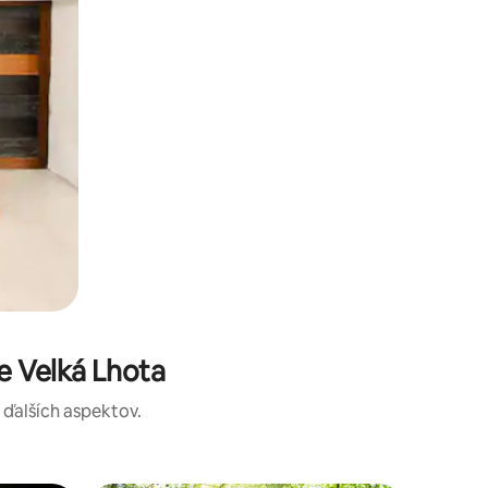
e Velká Lhota
a ďalších aspektov.