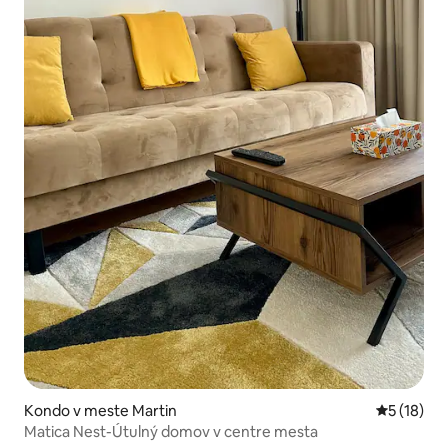
Kondo v meste Martin
Priemerné 
5 (18)
Matica Nest-Útulný domov v centre mesta