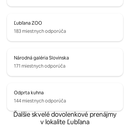
Ľubľana ZOO
183 miestnych odporúča
Národná galéria Slovinska
171 miestnych odporúča
Odprta kuhna
144 miestnych odporúča
Ďalšie skvelé dovolenkové prenájmy
v lokalite Ľubľana