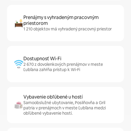
Prenájmy s vyhradeným pracovným
priestorom
1 210 objektov má vyhradený pracovný priestor
Dostupnosť Wi-Fi
2 670 z dovolenkových prenájmov v meste
Ľubľana zahŕňa prístup k Wi-Fi
Vybavenie obľúbené u hostí
Samoobslužné ubytovanie, Posilňovňa a Gril
patria v prenájmoch v meste Ľubľana medzi
obľúbené vybavenie hostí.