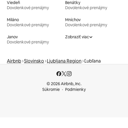
Viedeň
Benátky
Dovolenkové prenájmy
Dovolenkové prenájmy
Miláno
Mníchov
Dovolenkové prenájmy
Dovolenkové prenájmy
Janov
Zobraziť viac
Dovolenkové prenájmy
Airbnb
Slovinsko
Ljubljana Region
Ľubľana
© 2026 Airbnb, Inc.
Súkromie
Podmienky