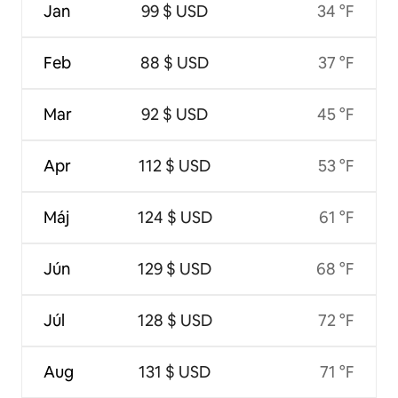
Jan
99 $ USD
34 °F
Feb
88 $ USD
37 °F
Mar
92 $ USD
45 °F
Apr
112 $ USD
53 °F
Máj
124 $ USD
61 °F
Jún
129 $ USD
68 °F
Júl
128 $ USD
72 °F
Aug
131 $ USD
71 °F