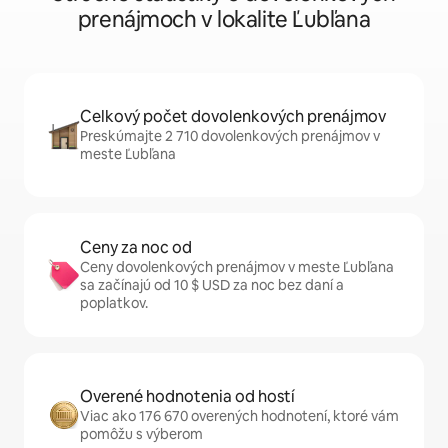
prenájmoch v lokalite Ľubľana
Celkový počet dovolenkových prenájmov
Preskúmajte 2 710 dovolenkových prenájmov v
meste Ľubľana
Ceny za noc od
Ceny dovolenkových prenájmov v meste Ľubľana
sa začínajú od 10 $ USD za noc bez daní a
poplatkov.
Overené hodnotenia od hostí
Viac ako 176 670 overených hodnotení, ktoré vám
pomôžu s výberom