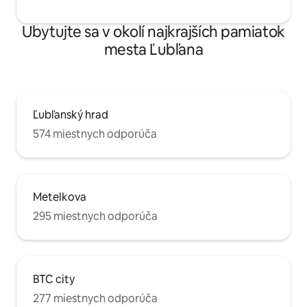
Ubytujte sa v okolí najkrajších pamiatok
mesta Ľubľana
Ľubľanský hrad
574 miestnych odporúča
Metelkova
295 miestnych odporúča
BTC city
277 miestnych odporúča