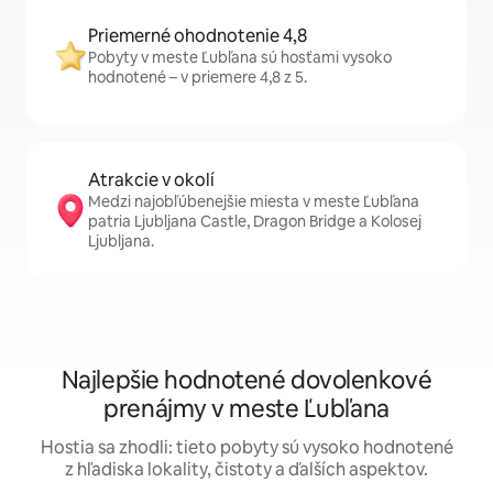
Priemerné ohodnotenie 4,8
Pobyty v meste Ľubľana sú hosťami vysoko
hodnotené – v priemere 4,8 z 5.
Atrakcie v okolí
Medzi najobľúbenejšie miesta v meste Ľubľana
patria Ljubljana Castle, Dragon Bridge a Kolosej
Ljubljana.
Najlepšie hodnotené dovolenkové
prenájmy v meste Ľubľana
Hostia sa zhodli: tieto pobyty sú vysoko hodnotené
z hľadiska lokality, čistoty a ďalších aspektov.