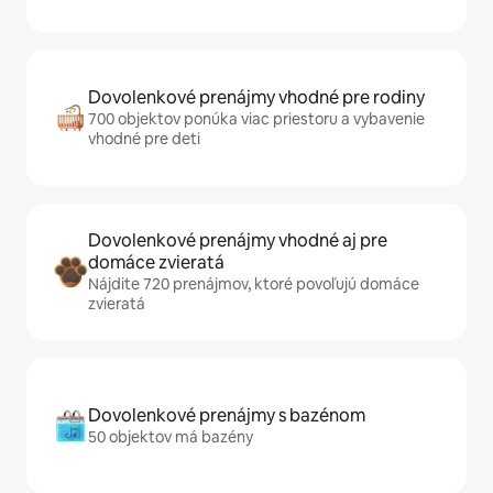
Dovolenkové prenájmy vhodné pre rodiny
700 objektov ponúka viac priestoru a vybavenie
vhodné pre deti
Dovolenkové prenájmy vhodné aj pre
domáce zvieratá
Nájdite 720 prenájmov, ktoré povoľujú domáce
zvieratá
Dovolenkové prenájmy s bazénom
50 objektov má bazény