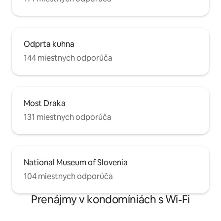
Odprta kuhna
144 miestnych odporúča
Most Draka
131 miestnych odporúča
National Museum of Slovenia
104 miestnych odporúča
Prenájmy v kondomíniách s Wi-Fi