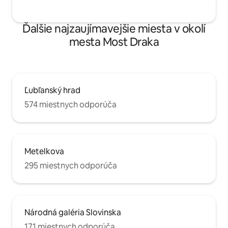
Ďalšie najzaujímavejšie miesta v okolí
mesta Most Draka
Ľubľanský hrad
574 miestnych odporúča
Metelkova
295 miestnych odporúča
Národná galéria Slovinska
171 miestnych odporúča