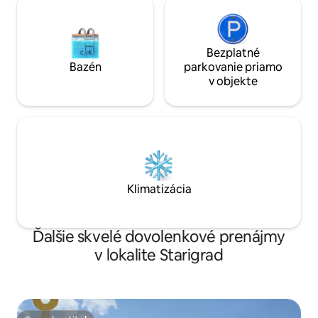
Bezplatné
Bazén
parkovanie priamo
v objekte
Klimatizácia
Ďalšie skvelé dovolenkové prenájmy
v lokalite Starigrad