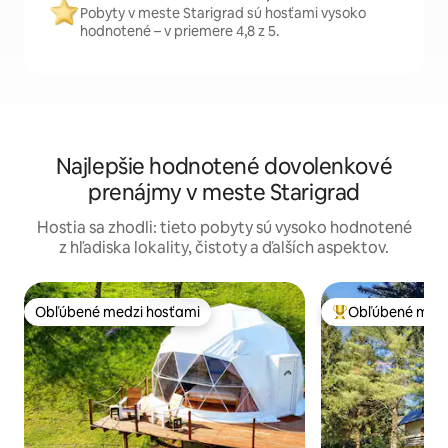
Pobyty v meste Starigrad sú hosťami vysoko
hodnotené – v priemere 4,8 z 5.
Najlepšie hodnotené dovolenkové
prenájmy v meste Starigrad
Hostia sa zhodli: tieto pobyty sú vysoko hodnotené
z hľadiska lokality, čistoty a ďalších aspektov.
Obľúbené medzi hosťami
Obľúbené medz
Obľúbené medzi hosťami
Najobľúbenejšie 