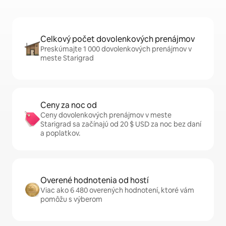
Celkový počet dovolenkových prenájmov
Preskúmajte 1 000 dovolenkových prenájmov v
meste Starigrad
Ceny za noc od
Ceny dovolenkových prenájmov v meste
Starigrad sa začínajú od 20 $ USD za noc bez daní
a poplatkov.
Overené hodnotenia od hostí
Viac ako 6 480 overených hodnotení, ktoré vám
pomôžu s výberom