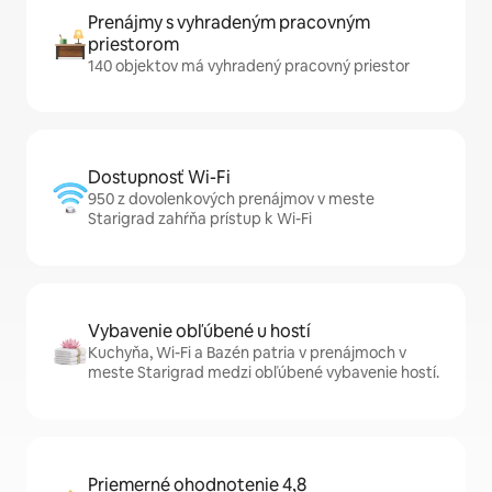
Prenájmy s vyhradeným pracovným
priestorom
140 objektov má vyhradený pracovný priestor
Dostupnosť Wi-Fi
950 z dovolenkových prenájmov v meste
Starigrad zahŕňa prístup k Wi-Fi
Vybavenie obľúbené u hostí
Kuchyňa, Wi-Fi a Bazén patria v prenájmoch v
meste Starigrad medzi obľúbené vybavenie hostí.
Priemerné ohodnotenie 4,8