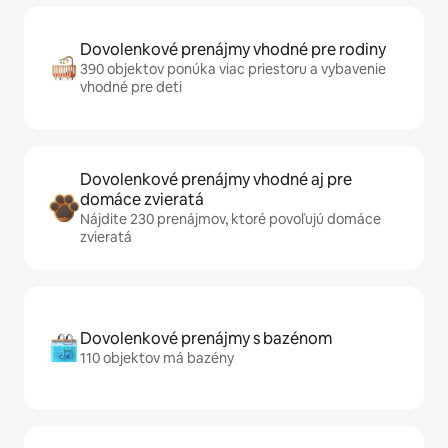
Dovolenkové prenájmy vhodné pre rodiny
390 objektov ponúka viac priestoru a vybavenie
vhodné pre deti
Dovolenkové prenájmy vhodné aj pre
domáce zvieratá
Nájdite 230 prenájmov, ktoré povoľujú domáce
zvieratá
Dovolenkové prenájmy s bazénom
110 objektov má bazény