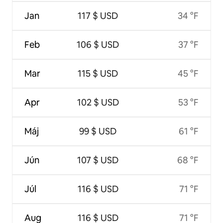
Jan
117 $ USD
34 °F
Feb
106 $ USD
37 °F
Mar
115 $ USD
45 °F
Apr
102 $ USD
53 °F
Máj
99 $ USD
61 °F
Jún
107 $ USD
68 °F
Júl
116 $ USD
71 °F
Aug
116 $ USD
71 °F