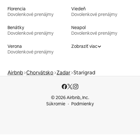
Florencia
Viedeň
Dovolenkové prenájmy
Dovolenkové prenájmy
Benátky
Neapol
Dovolenkové prenájmy
Dovolenkové prenájmy
Verona
Zobraziť viac
Dovolenkové prenájmy
Airbnb
Chorvátsko
Zadar
Starigrad
© 2026 Airbnb, Inc.
Súkromie
Podmienky