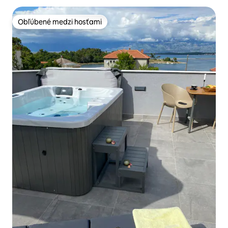
Obľúbené medzi hosťami
Obľúbené medzi hosťami