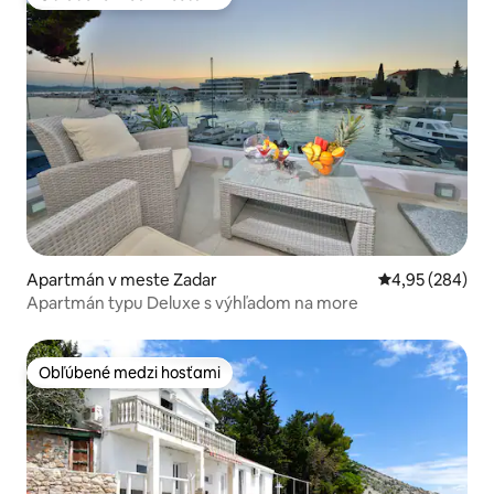
Obľúbené medzi hosťami
Apartmán v meste Zadar
Priemerné ohod
4,95 (284)
Apartmán typu Deluxe s výhľadom na more
Obľúbené medzi hosťami
Obľúbené medzi hosťami