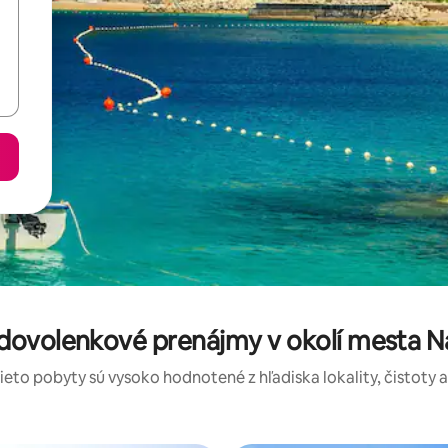
dovolenkové prenájmy v okolí mesta N
tieto pobyty sú vysoko hodnotené z hľadiska lokality, čistoty 