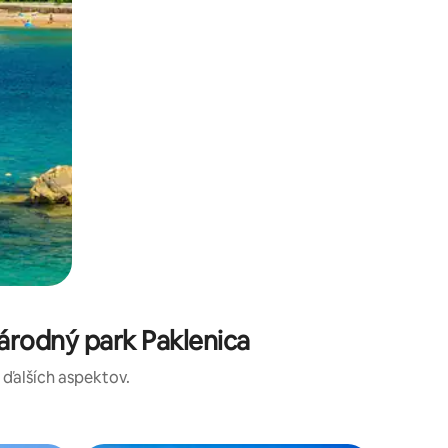
árodný park Paklenica
a ďalších aspektov.