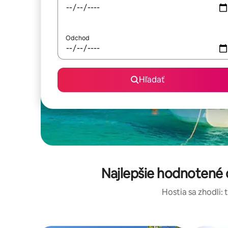
Odchod
Hľadať
Najlepšie hodnotené 
Hostia sa zhodli: 