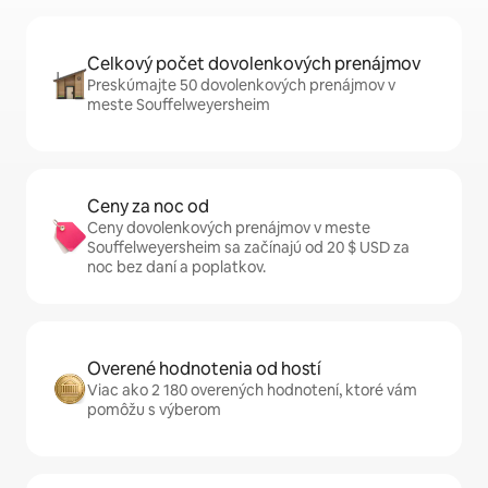
Celkový počet dovolenkových prenájmov
Preskúmajte 50 dovolenkových prenájmov v
meste Souffelweyersheim
Ceny za noc od
Ceny dovolenkových prenájmov v meste
Souffelweyersheim sa začínajú od 20 $ USD za
noc bez daní a poplatkov.
Overené hodnotenia od hostí
Viac ako 2 180 overených hodnotení, ktoré vám
pomôžu s výberom