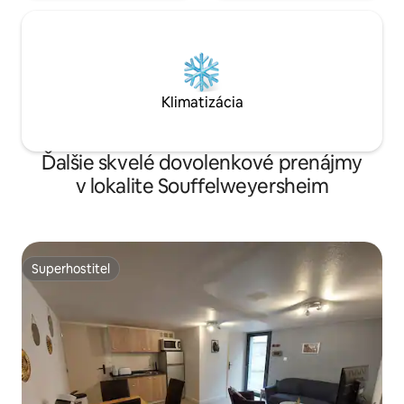
Klimatizácia
Ďalšie skvelé dovolenkové prenájmy
v lokalite Souffelweyersheim
Superhostiteľ
Superhostiteľ