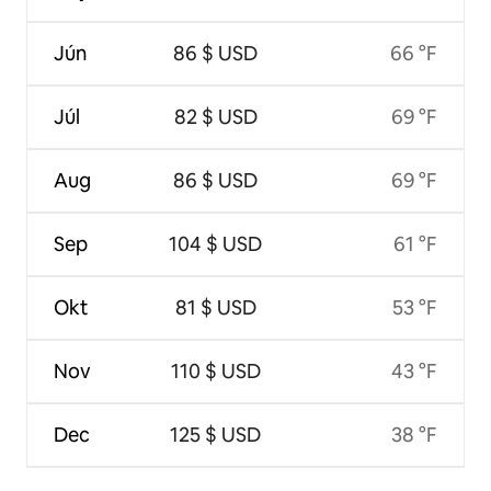
Jún
86 $ USD
66 °F
Júl
82 $ USD
69 °F
Aug
86 $ USD
69 °F
Sep
104 $ USD
61 °F
Okt
81 $ USD
53 °F
Nov
110 $ USD
43 °F
Dec
125 $ USD
38 °F