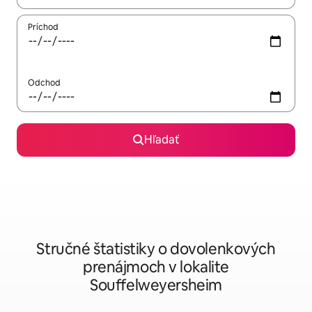
Príchod
Odchod
Hľadať
Stručné štatistiky o dovolenkových
prenájmoch v lokalite
Souffelweyersheim