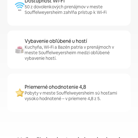
Dostupnosť Wi-Fi
50 z dovolenkových prenájmov v meste
Souffelweyersheim zahŕňa prístup k Wi-Fi
Vybavenie obľúbené u hostí
Kuchyňa, Wi-Fi a Bazén patria v prenájmoch v
meste Souffelweyersheim medzi obľúbené
vybavenie hostí.
Priemerné ohodnotenie 4,8
Pobyty v meste Souffelweyersheim sú hosťami
vysoko hodnotené – v priemere 4,8 z 5.