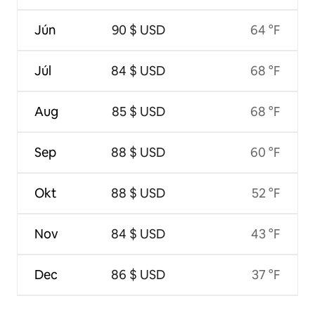
Jún
90 $ USD
64 °F
Júl
84 $ USD
68 °F
Aug
85 $ USD
68 °F
Sep
88 $ USD
60 °F
Okt
88 $ USD
52 °F
Nov
84 $ USD
43 °F
Dec
86 $ USD
37 °F