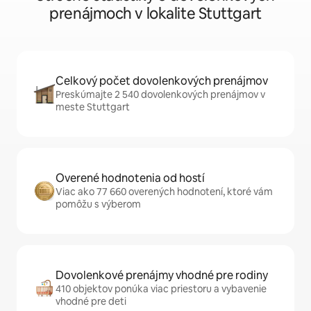
prenájmoch v lokalite Stuttgart
Celkový počet dovolenkových prenájmov
Preskúmajte 2 540 dovolenkových prenájmov v
meste Stuttgart
Overené hodnotenia od hostí
Viac ako 77 660 overených hodnotení, ktoré vám
pomôžu s výberom
Dovolenkové prenájmy vhodné pre rodiny
410 objektov ponúka viac priestoru a vybavenie
vhodné pre deti