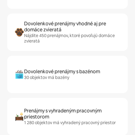
Dovolenkové prenájmy vhodné aj pre
domáce zvieratá
Nájdite 450 prenájmov, ktoré povoľujú domáce
zvieratá
Dovolenkové prenájmy s bazénom
30 objektov má bazény
Prenájmy s vyhradeným pracovným
priestorom
1 280 objektov má vyhradený pracovný priestor