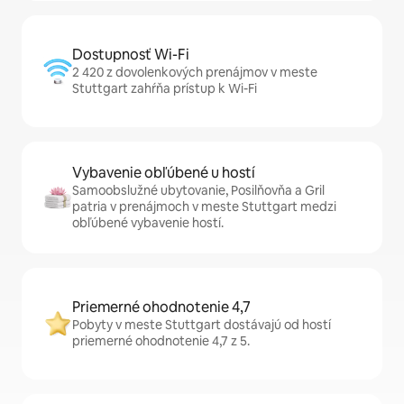
Dostupnosť Wi-Fi
2 420 z dovolenkových prenájmov v meste
Stuttgart zahŕňa prístup k Wi-Fi
Vybavenie obľúbené u hostí
Samoobslužné ubytovanie, Posilňovňa a Gril
patria v prenájmoch v meste Stuttgart medzi
obľúbené vybavenie hostí.
Priemerné ohodnotenie 4,7
Pobyty v meste Stuttgart dostávajú od hostí
priemerné ohodnotenie 4,7 z 5.